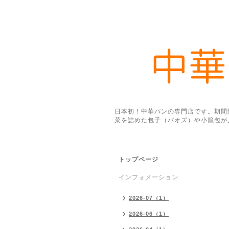
日本初！中華パンの専門店です。期間
菜を詰めた包子（パオズ）や小籠包が
トップページ
インフォメーション
2026-07（1）
2026-06（1）