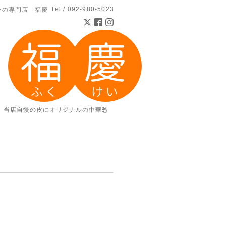
Tel / 092-980-5023
ンの専門店 福慶
。当店自慢の皮にオリジナルの中華惣