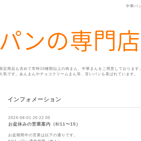
中華パ
限定商品も含めて常時10種類以上の肉まん、中華まんをご用意しております
人気です。あんまんやチョコクリームまん等、甘いパンも喜ばれています。
インフォメーション
2024-08-01 20:22:00
お盆休みの営業案内（8/11〜15）
お盆期間中の営業は以下の通りです。