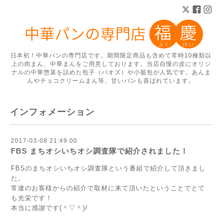
日本初！中華パンの専門店です。期間限定商品も含めて常時10種類以
上の肉まん、中華まんをご用意しております。当店自慢の皮にオリジ
ナルの中華惣菜を詰めた包子（パオズ）や小籠包が人気です。あんま
んやチョコクリームまん等、甘いパンも喜ばれています。
インフォメーション
2017-03-08 21:49:00
FBS まちオシいちオシ調査隊で紹介されました！
FBSのまちオシいちオシ調査隊という番組で紹介して頂きまし
た。
常連のお客様からの紹介で取材に来て頂いたということでとて
も光栄です！
本当に感謝です(＾▽＾)/