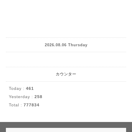
2026.08.06 Thursday
カウンター
Today :
461
Yesterday :
258
Total :
777834