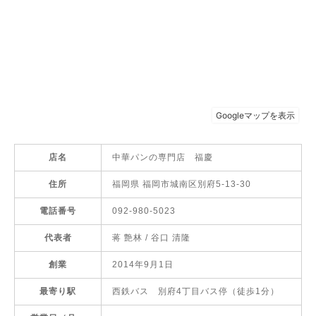
店名
中華パンの専門店 福慶
住所
福岡県 福岡市城南区別府5-13-30
電話番号
092-980-5023
代表者
蒋 艶林 / 谷口 清隆
創業
2014年9月1日
最寄り駅
西鉄バス 別府4丁目バス停（徒歩1分）