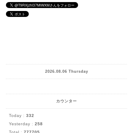
2026.08.06 Thursday
カウンター
Today :
332
Yesterday :
258
Total :
777705