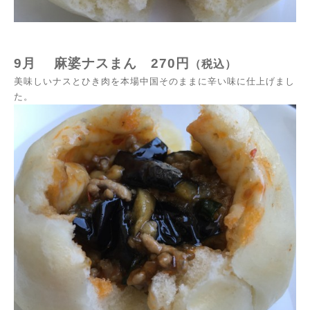
9月
麻婆ナスまん
270
円
（税込）
美味しいナスとひき肉を本場中国そのままに辛い味に仕上げまし
た。