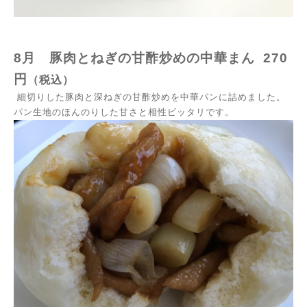
8月
豚肉とねぎの甘酢炒めの
中華まん
270
円
（税込）
細切りした豚肉と深ねぎの甘酢炒めを中華パンに詰めました。
パン生地のほんのりした甘さと相性ピッタリです。