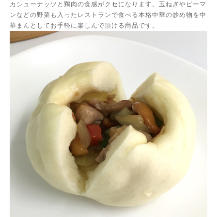
カシューナッツと鶏肉の食感がクセになります。玉ねぎやピーマ
ンなどの野菜も入ったレストランで食べる本格中華の炒め物を中
華まんとしてお手軽に楽しんで頂ける商品です。