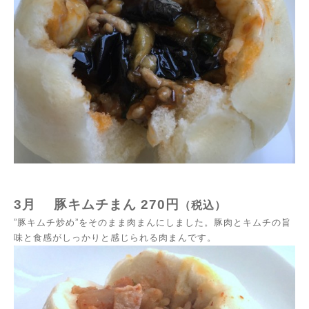
3月
豚キムチまん
270円
（税込）
”豚キムチ炒め”をそのまま肉まんにしました。豚肉とキムチの旨
味と食感がしっかりと感じられる肉まんです。