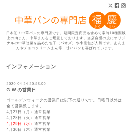
日本初！中華パンの専門店です。期間限定商品も含めて常時10種類以
上の肉まん、中華まんをご用意しております。当店自慢の皮にオリジ
ナルの中華惣菜を詰めた包子（パオズ）や小籠包が人気です。あんま
んやチョコクリームまん等、甘いパンも喜ばれています。
インフォメーション
2020-04-24 20:53:00
G.W.の営業日
ゴールデンウィークの営業日は以下の通りです。日曜日以外は
全て営業致します。
4月27日（月）通常営業
4月28日（火）通常営業
4月29日（水）
通常営業
4月30日（木）通常営業