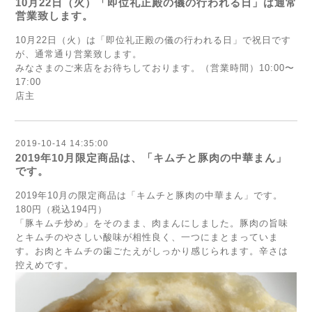
10月22日（火）「即位礼正殿の儀の行われる日」は通常
営業致します。
10月22日（火）は「即位礼正殿の儀の行われる日」で祝日です
が、通常通り営業致します。
みなさまのご来店をお待ちしております。（営業時間）10:00〜
17:00
店主
2019-10-14 14:35:00
2019年10月限定商品は、「キムチと豚肉の中華まん」
です。
2019年10月の限定商品は「キムチと豚肉の中華まん」です。
180円（税込194円）
「豚キムチ炒め」をそのまま、肉まんにしました。豚肉の旨味
とキムチのやさしい酸味が相性良く、一つにまとまっていま
す。お肉とキムチの歯ごたえがしっかり感じられます。辛さは
控えめです。