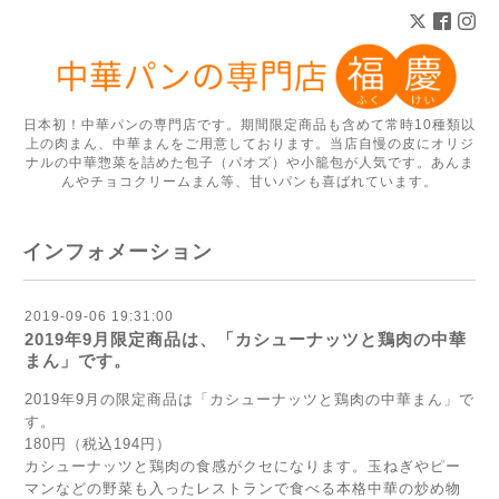
日本初！中華パンの専門店です。期間限定商品も含めて常時10種類以
上の肉まん、中華まんをご用意しております。当店自慢の皮にオリジ
ナルの中華惣菜を詰めた包子（パオズ）や小籠包が人気です。あんま
んやチョコクリームまん等、甘いパンも喜ばれています。
インフォメーション
2019-09-06 19:31:00
2019年9月限定商品は、「カシューナッツと鶏肉の中華
まん」です。
2019年9月の限定商品は「カシューナッツと鶏肉の中華まん」で
す。
180円（税込194円）
カシューナッツと鶏肉の食感がクセになります。玉ねぎやピー
マンなどの野菜も入ったレストランで食べる本格中華の炒め物