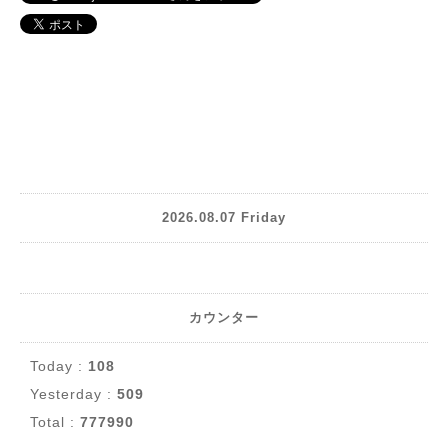
2026.08.07 Friday
カウンター
Today :
108
Yesterday :
509
Total :
777990