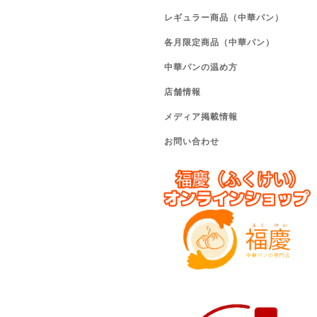
レギュラー商品（中華パン）
各月限定商品（中華パン）
中華パンの温め方
店舗情報
メディア掲載情報
お問い合わせ