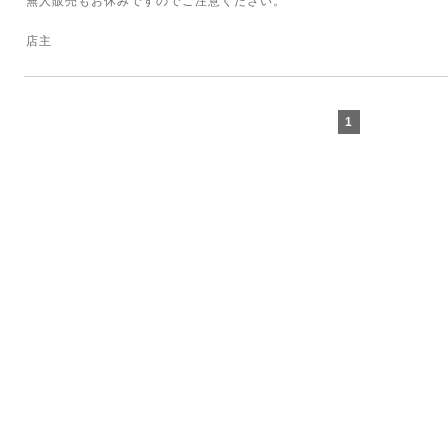
無人販売もお休みですのでご注意ください。
店主
1