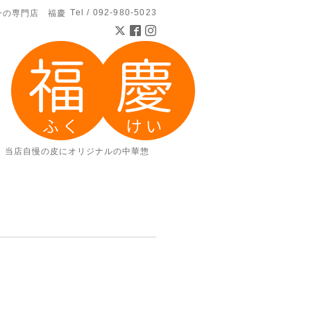
Tel / 092-980-5023
ンの専門店 福慶
。当店自慢の皮にオリジナルの中華惣