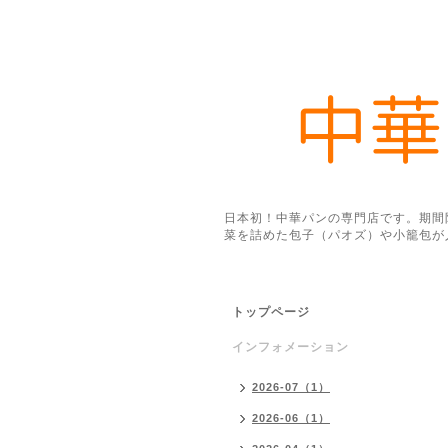
日本初！中華パンの専門店です。期間
菜を詰めた包子（パオズ）や小籠包が
トップページ
インフォメーション
2026-07（1）
2026-06（1）