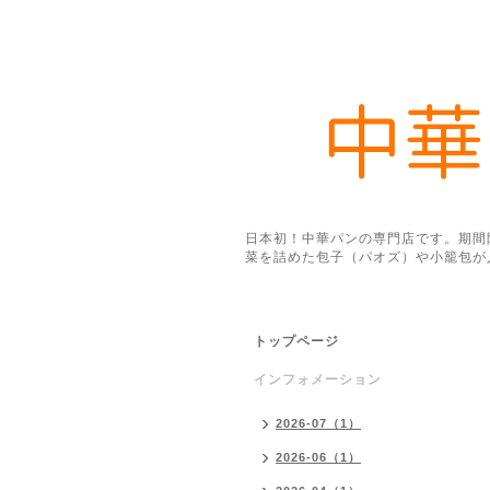
日本初！中華パンの専門店です。期間
菜を詰めた包子（パオズ）や小籠包が
トップページ
インフォメーション
2026-07（1）
2026-06（1）