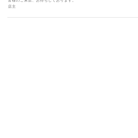
皆様のご来店、お待ちしております。
店主