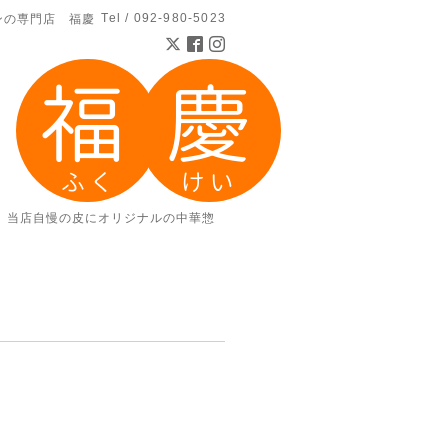
Tel / 092-980-5023
ンの専門店 福慶
。当店自慢の皮にオリジナルの中華惣