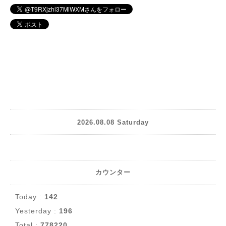
2026.08.08 Saturday
カウンター
Today :
142
Yesterday :
196
Total :
778220