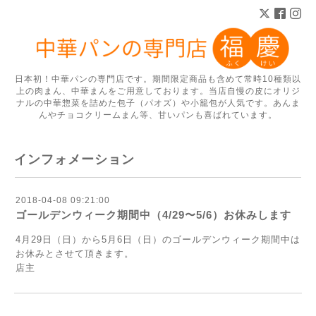
日本初！中華パンの専門店です。期間限定商品も含めて常時10種類以
上の肉まん、中華まんをご用意しております。当店自慢の皮にオリジ
ナルの中華惣菜を詰めた包子（パオズ）や小籠包が人気です。あんま
んやチョコクリームまん等、甘いパンも喜ばれています。
インフォメーション
2018-04-08 09:21:00
ゴールデンウィーク期間中（4/29〜5/6）お休みします
4月29日（日）から5月6日（日）のゴールデンウィーク期間中は
お休みとさせて頂きます。
店主