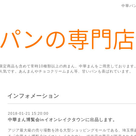
中華パ
限定商品も含めて常時10種類以上の肉まん、中華まんをご用意しております
人気です。あんまんやチョコクリームまん等、甘いパンも喜ばれています。
インフォメーション
2018-01-21 15:20:00
中華まん博覧会inイオンレイクタウンに出品します。
アジア最大級の売り場数を誇る大型ショッピングモールである、埼玉県