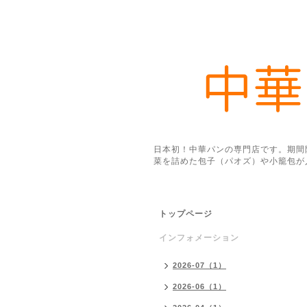
日本初！中華パンの専門店です。期間
菜を詰めた包子（パオズ）や小籠包が
トップページ
インフォメーション
2026-07（1）
2026-06（1）