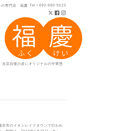
Tel / 092-980-5023
ンの専門店 福慶
。当店自慢の皮にオリジナルの中華惣
越谷市のイオンレイクタウンで行われ