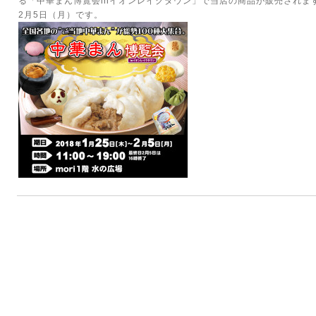
る「中華まん博覧会inイオンレイクタウン」で当店の商品が販売されます
2月5日（月）です。