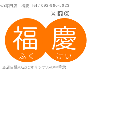
Tel / 092-980-5023
ンの専門店 福慶
。当店自慢の皮にオリジナルの中華惣