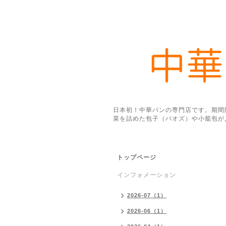
日本初！中華パンの専門店です。期間
菜を詰めた包子（パオズ）や小籠包が
トップページ
インフォメーション
2026-07（1）
2026-06（1）