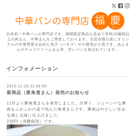
日本初！中華パンの専門店です。期間限定商品も含めて常時10種類以
上の肉まん、中華まんをご用意しております。当店自慢の皮にオリジ
ナルの中華惣菜を詰めた包子（パオズ）や小籠包が人気です。あんま
んやチョコクリームまん等、甘いパンも喜ばれています。
インフォメーション
2015-11-28 11:58:00
新商品（豚角煮まん）発売のお知らせ
11月より豚角煮まんを発売しました。分厚く、ジューシーな豚
肉をふかふかの皮で包んだ角煮まんです。豚肉はやさしい甘み
を感じる味に仕上げました。
238円（消費税別）です。